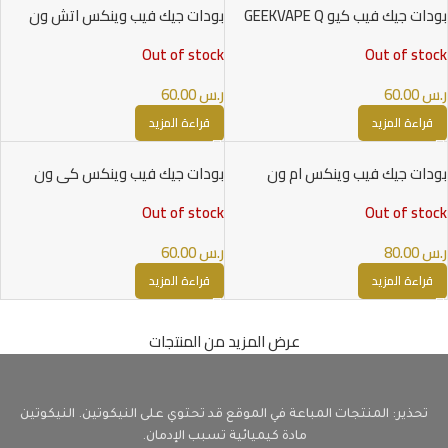
بودات جيك فيب كيو GEEKVAPE Q
بودات جيك فيب وينكس اتش ون
GEEKVAPE WENAX H1 PODS
PODS
Out of stock
Out of stock
ر.س
60.00
ر.س
60.00
قراءة المزيد
قراءة المزيد
بودات جيك فيب وينكس ام ون
بودات جيك فيب وينكس كي ون
GEEKVAPE WENAX K1 PODS
GEEKVAPE WENAX M1 PODS
Out of stock
Out of stock
ر.س
80.00
ر.س
60.00
قراءة المزيد
قراءة المزيد
عرض المزيد من المنتجات
تحذير: المنتجات المباعة في الموقع قد تحتوي على النيكوتين. النيكوتين
مادة كيميائية تسبب الإدمان.