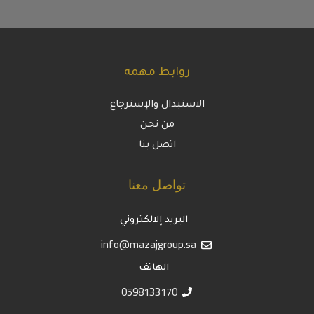
روابط مهمه
الاستبدال والإسترجاع
من نحن
اتصل بنا
تواصل معنا
البريد إلالكتروني
info@mazajgroup.sa
الهاتف
0598133170