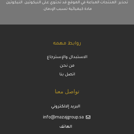
تحذير: المنتجات المباعة في الموقع قد تحتوي على النيكوتين. النيكوتين
مادة كيميائية تسبب الإدمان.
روابط مهمه
الاستبدال والإسترجاع
من نحن
اتصل بنا
تواصل معنا
البريد إلالكتروني
info@mazajgroup.sa
الهاتف