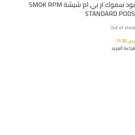
بود سموك ار بي ام شيشة SMOK RPM
STANDARD PODS
Out of stock
ر.س
75.00
قراءة المزيد