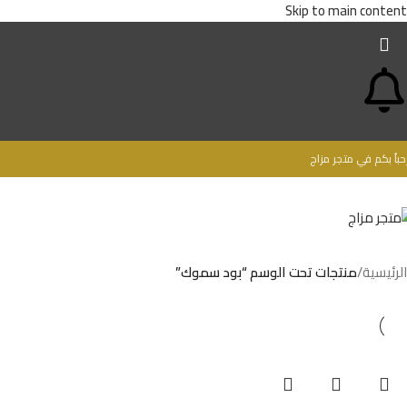
Skip to main content
حباُ بكم في متجر مزاج
الرئيسية
/
منتجات تحت الوسم “بود سموك”