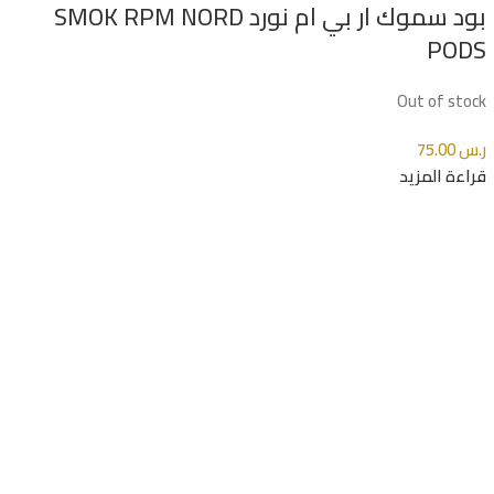
بود سموك ار بي ام نورد SMOK RPM NORD
PODS
Out of stock
ر.س
75.00
قراءة المزيد