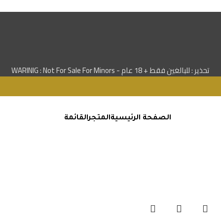
تحذير : للبالغين فقط + 18 عام - WARINIG : Not For Sale For Minors
الصفحة الرئيسية
المتجر
القائمة