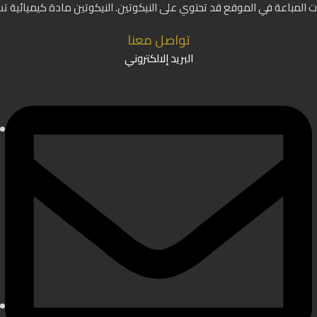
ات المباعة في الموقع قد تحتوي على النيكوتين. النيكوتين مادة كيميائية ت
تواصل معنا
البريد إلالكتروني