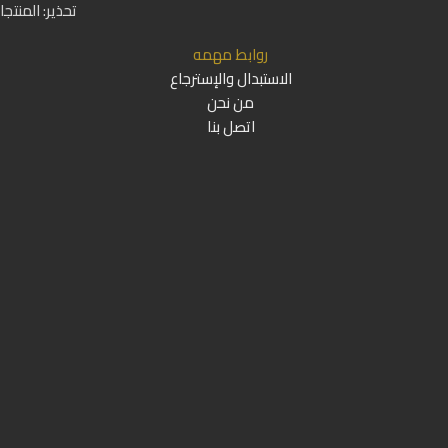
تحذير: المنتج
روابط مهمه
الاستبدال والإسترجاع
من نحن
اتصل بنا