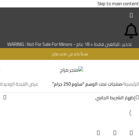
Skip to main content
تحذير : للبالغين فقط + 18 عام - WARINIG : Not For Sale For Minors
مرحباُ بكم في متجر مزاج
الرئيسية
/
منتجات تحت الوسم “سلوم 250 جرام”
عرض النتيجة الوحيدة
إظهار الشريط الجانبي