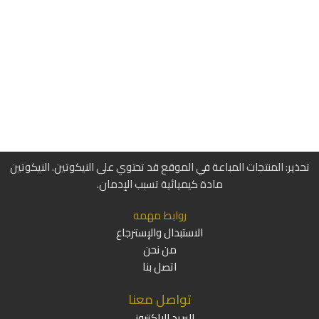
تحذير: المنتجات المباعة في الموقع قد تحتوي على النيكوتين. النيكوتين
مادة كيميائية تسبب الإدمان.
روابط مهمه
الاستبدال والإسترجاع
من نحن
اتصل بنا
تواصل معنا
البريد إلالكتروني