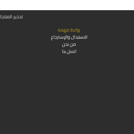
تحذير: المنتج
روابط مهمه
الاستبدال والإسترجاع
من نحن
اتصل بنا