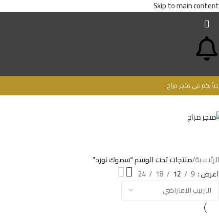
Skip to main content
حباُ بكم في متجر مزاج
الرئيسية
/
منتجات تحت الوسم “سموك نورد”
اعرض
9
12
18
24