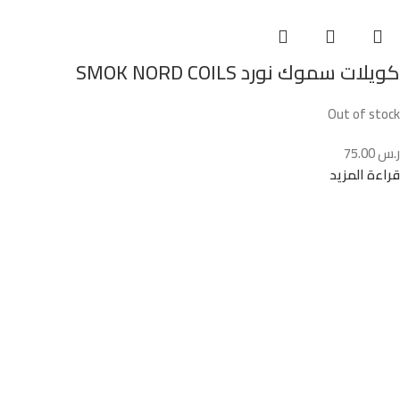
كويلات سموك نورد SMOK NORD COILS
Out of stock
ر.س
75.00
قراءة المزيد