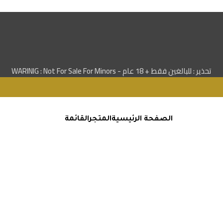
تحذير : للبالغين فقط + 18 عام - WARINIG : Not For Sale For Minors
الصفحة الرئيسية
المتجر
القائمة