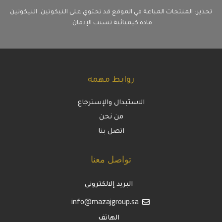
تحذير: المنتجات المباعة في الموقع قد تحتوي على النيكوتين. النيكوتين
مادة كيميائية تسبب الإدمان.
روابط مهمه
الاستبدال والإسترجاع
من نحن
اتصل بنا
تواصل معنا
البريد إلالكتروني
info@mazajgroup.sa
الهاتف