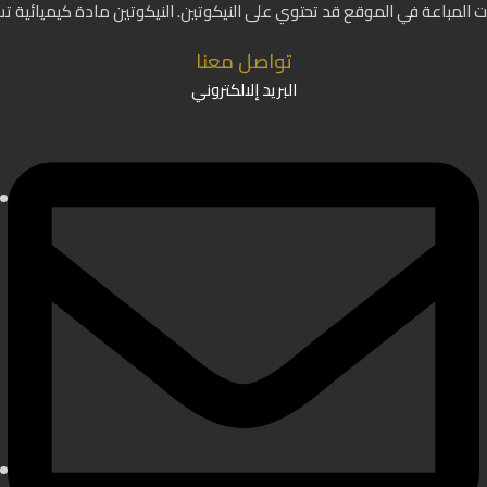
ات المباعة في الموقع قد تحتوي على النيكوتين. النيكوتين مادة كيميائية ت
تواصل معنا
البريد إلالكتروني