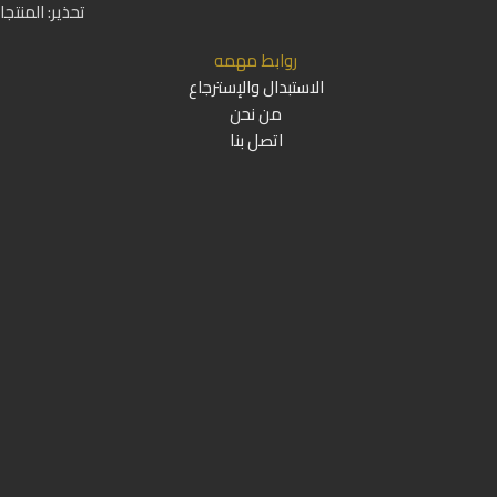
تحذير: المنتج
روابط مهمه
الاستبدال والإسترجاع
من نحن
اتصل بنا