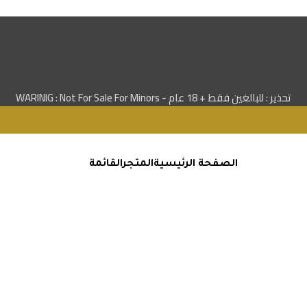
تحذير : للبالغين فقط + 18 عام - WARINIG : Not For Sale For Minors
الصفحة الرئيسية
المتجر
القائمة