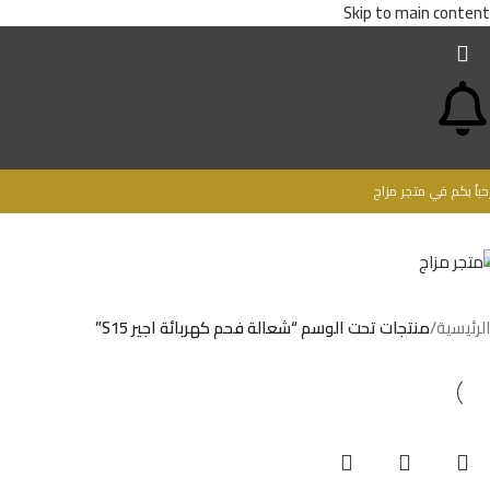
Skip to main content
حباُ بكم في متجر مزاج
الرئيسية
/
منتجات تحت الوسم “شعالة فحم كهربائة اجير S15”