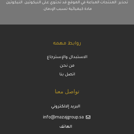
تحذير: المنتجات المباعة في الموقع قد تحتوي على النيكوتين. النيكوتين
مادة كيميائية تسبب الإدمان.
روابط مهمه
الاستبدال والإسترجاع
من نحن
اتصل بنا
تواصل معنا
البريد إلالكتروني
info@mazajgroup.sa
الهاتف