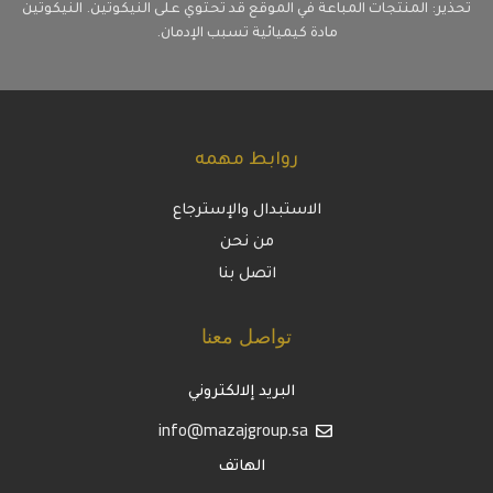
تحذير: المنتجات المباعة في الموقع قد تحتوي على النيكوتين. النيكوتين
مادة كيميائية تسبب الإدمان.
روابط مهمه
الاستبدال والإسترجاع
من نحن
اتصل بنا
تواصل معنا
البريد إلالكتروني
info@mazajgroup.sa
الهاتف