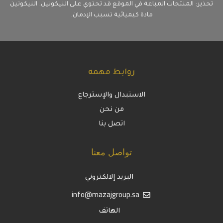
تحذير: المنتجات المباعة في الموقع قد تحتوي على النيكوتين. النيكوتين
مادة كيميائية تسبب الإدمان.
روابط مهمه
الاستبدال والإسترجاع
من نحن
اتصل بنا
تواصل معنا
البريد إلالكتروني
info@mazajgroup.sa
الهاتف