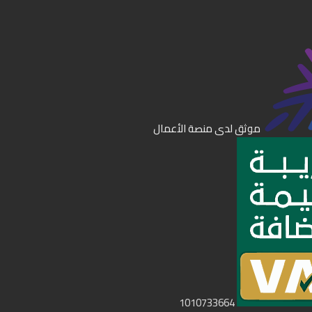
موثق لدى منصة الأعمال
1010733664