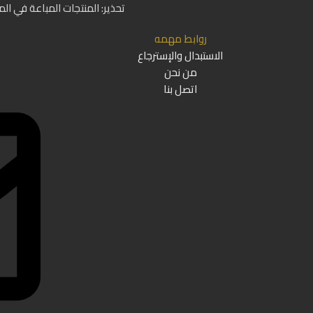
تحذير: المنتجات المباعة في ال
روابط مهمه
الاستبدال والإسترجاع
من نحن
اتصل بنا