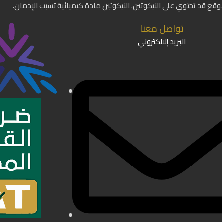
موقع قد تحتوي على النيكوتين. النيكوتين مادة كيميائية تسبب الإدمان.
تواصل معنا
البريد إلالكتروني