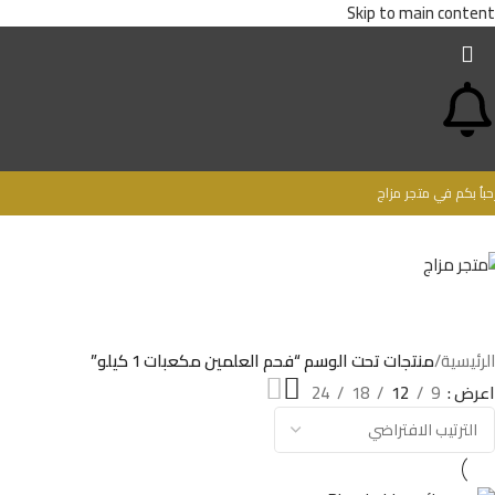
Skip to main content
حباُ بكم في متجر مزاج
الرئيسية
/
منتجات تحت الوسم “فحم العلمين مكعبات 1 كيلو”
اعرض
9
12
18
24