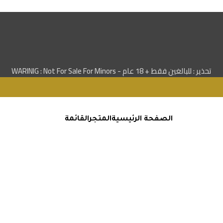
تحذير : للبالغين فقط + 18 عام - WARINIG : Not For Sale For Minors
الصفحة الرئيسية
المتجر
القائمة