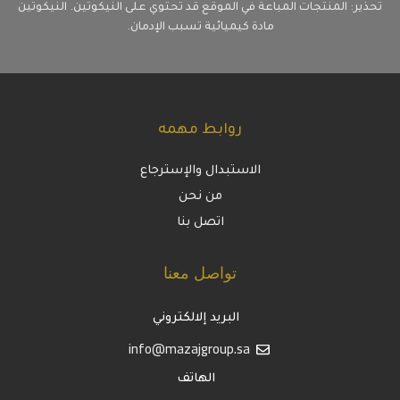
تحذير: المنتجات المباعة في الموقع قد تحتوي على النيكوتين. النيكوتين
مادة كيميائية تسبب الإدمان.
روابط مهمه
الاستبدال والإسترجاع
من نحن
اتصل بنا
تواصل معنا
البريد إلالكتروني
info@mazajgroup.sa
الهاتف