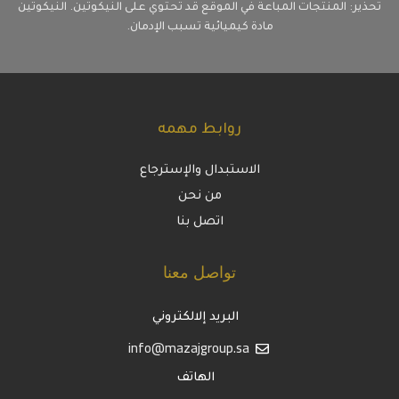
تحذير: المنتجات المباعة في الموقع قد تحتوي على النيكوتين. النيكوتين
مادة كيميائية تسبب الإدمان.
روابط مهمه
الاستبدال والإسترجاع
من نحن
اتصل بنا
تواصل معنا
البريد إلالكتروني
info@mazajgroup.sa
الهاتف