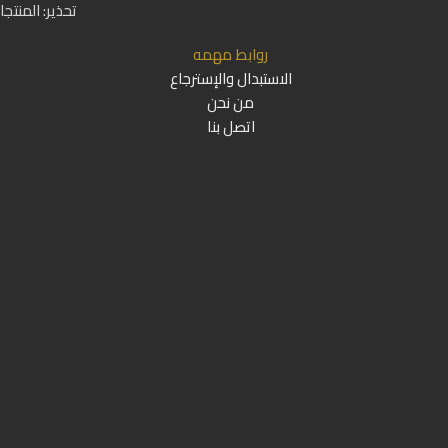
تحذير: المنتج
روابط مهمه
الاستبدال والإسترجاع
من نحن
اتصل بنا