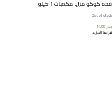
فحم كوكو مزايا مكعبات 1 كيلو
Out of stock
ر.س
14.00
قراءة المزيد