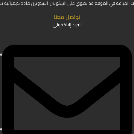
ات المباعة في الموقع قد تحتوي على النيكوتين. النيكوتين مادة كيميائية ت
تواصل معنا
البريد إلالكتروني