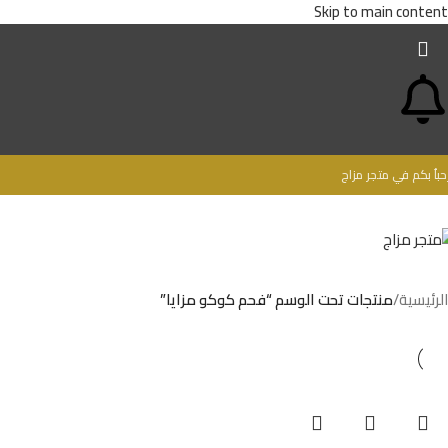
Skip to main content
حباُ بكم في متجر مزاج
الرئيسية
/
منتجات تحت الوسم “فحم كوكو مزايا”