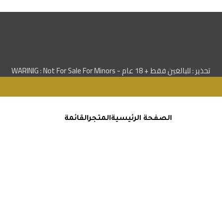
تحذير : للبالغين فقط + 18 عام - WARINIG : Not For Sale For Minors
الصفحة الرئيسية
المتجر
القائمة