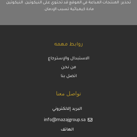
تحذير: المنتجات المباعة في الموقع قد تحتوي على النيكوتين. النيكوتين
مادة كيميائية تسبب الإدمان.
روابط مهمه
الاستبدال والإسترجاع
من نحن
اتصل بنا
تواصل معنا
البريد إلالكتروني
info@mazajgroup.sa
الهاتف