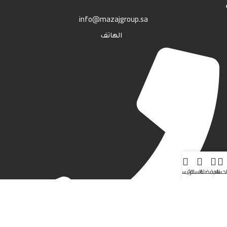
info@mazajgroup.sa
الهاتف
لحساب
المفضلة
السلة
الرئيسية