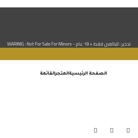
تحذير : للبالغين فقط + 18 عام - WARINIG : Not For Sale For Minors
الصفحة الرئيسية
المتجر
القائمة