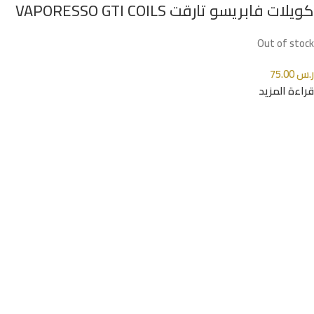
كويلات فابريسو تارقت VAPORESSO GTI COILS
Out of stock
ر.س
75.00
قراءة المزيد