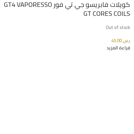
كويلات فابريسو جي تي فور GT4 VAPORESSO
GT CORES COILS
Out of stock
ر.س
45.00
قراءة المزيد