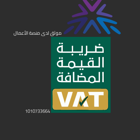
موثق لدى منصة الأعمال
1010733664