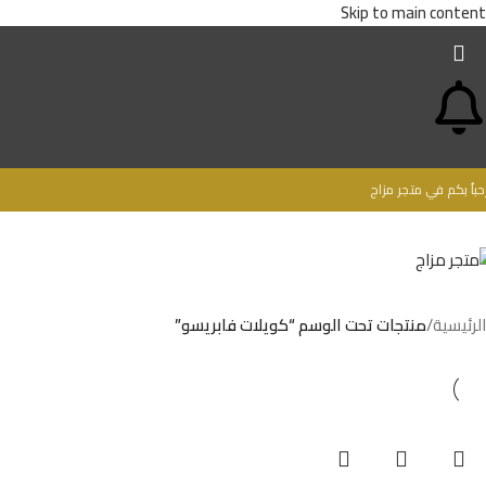
Skip to main content
حباُ بكم في متجر مزاج
الرئيسية
/
منتجات تحت الوسم “كويلات فابريسو”