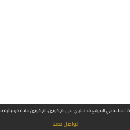
ات المباعة في الموقع قد تحتوي على النيكوتين. النيكوتين مادة كيميائية ت
تواصل معنا