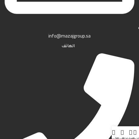
info@mazajgroup.sa
الهاتف
لحساب
المفضلة
السلة
الرئيسية