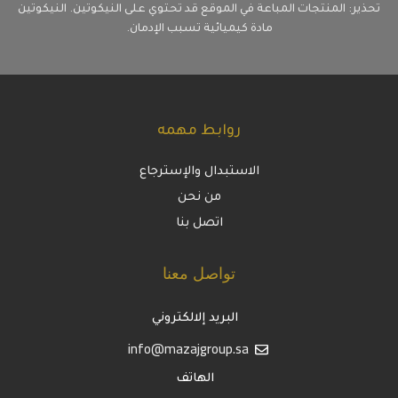
تحذير: المنتجات المباعة في الموقع قد تحتوي على النيكوتين. النيكوتين
مادة كيميائية تسبب الإدمان.
روابط مهمه
الاستبدال والإسترجاع
من نحن
اتصل بنا
تواصل معنا
البريد إلالكتروني
info@mazajgroup.sa
الهاتف