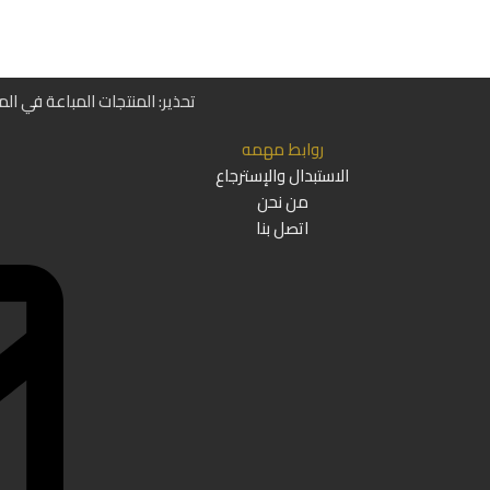
تحذير: المنتجات المباعة في ال
روابط مهمه
الاستبدال والإسترجاع
من نحن
اتصل بنا