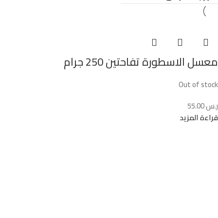
معسل الاسطورة تفاحتين 250 جرام
Out of stock
ر.س
55.00
قراءة المزيد