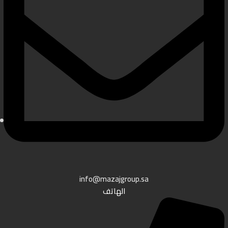
info@mazajgroup.sa
الهاتف