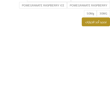
POMEGRANATE RASPBERRY ICE
POMEGRANATE RASPBERRY
50Mg
30MG
تحديد أحد الخيارات