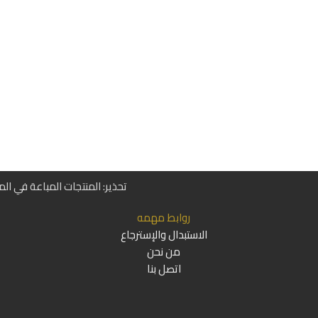
تحذير: المنتجات المباعة في ال
روابط مهمه
الاستبدال والإسترجاع
من نحن
اتصل بنا