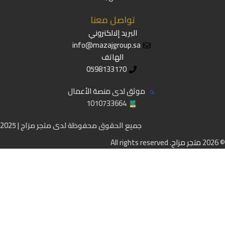
تواصل معنا
البريد إلالكتروني
info@mazajgroup.sa
الهاتف
0598133170
موثق لدى منصة الأعمال
1010733664
جميع الحقوق محفوظة لدى متجر مزاج | 2025
© 2026
متجر مزاج
. All rights reserved
الحساب
المفضلة
السلة
الرئيسية