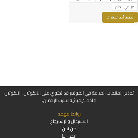
ميامي نعناع
تحديد أحد الخيارات
تحذير: المنتجات المباعة في الموقع قد تحتوي على النيكوتين. النيكوتين
مادة كيميائية تسبب الإدمان.
روابط مهمه
الاستبدال والإسترجاع
من نحن
اتصل بنا