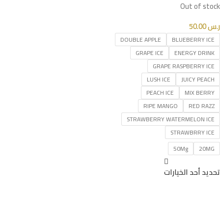
Out of stock
ر.س
50.00
DOUBLE APPLE
BLUEBERRY ICE
GRAPE ICE
ENERGY DRINK
GRAPE RASPBERRY ICE
LUSH ICE
JUICY PEACH
PEACH ICE
MIX BERRY
RIPE MANGO
RED RAZZ
STRAWBERRY WATERMELON ICE
STRAWBRRY ICE
50Mg
20MG
تحديد أحد الخيارات