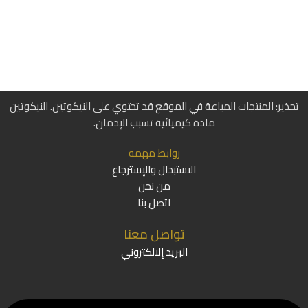
تحذير: المنتجات المباعة في الموقع قد تحتوي على النيكوتين. النيكوتين
مادة كيميائية تسبب الإدمان.
روابط مهمه
الاستبدال والإسترجاع
من نحن
اتصل بنا
تواصل معنا
البريد إلالكتروني