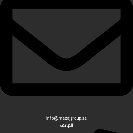
info@mazajgroup.sa
الهاتف