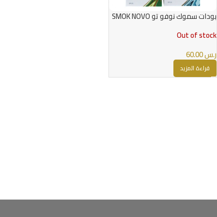
بودات سموك نوفو تو SMOK NOVO
2 PODS
Out of stock
ر.س
60.00
قراءة المزيد