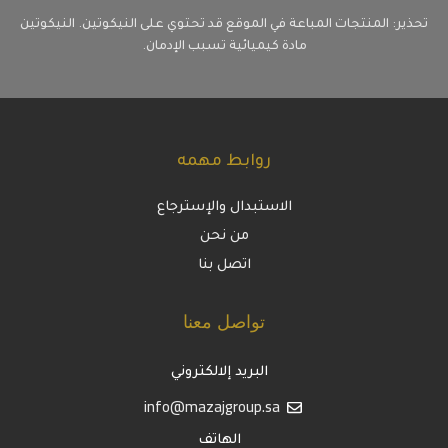
تحذير: المنتجات المباعة في الموقع قد تحتوي على النيكوتين. النيكوتين
مادة كيميائية تسبب الإدمان.
روابط مهمه
الاستبدال والإسترجاع
من نحن
اتصل بنا
تواصل معنا
البريد إلالكتروني
info@mazajgroup.sa
الهاتف