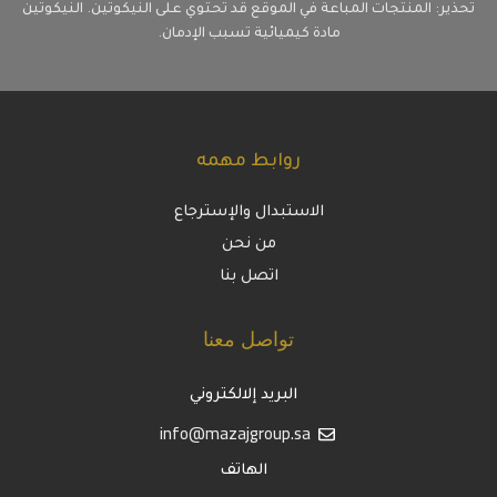
تحذير: المنتجات المباعة في الموقع قد تحتوي على النيكوتين. النيكوتين
مادة كيميائية تسبب الإدمان.
روابط مهمه
الاستبدال والإسترجاع
من نحن
اتصل بنا
تواصل معنا
البريد إلالكتروني
info@mazajgroup.sa
الهاتف