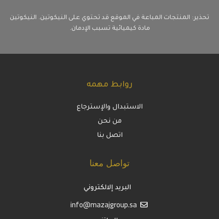
تحذير: المنتجات المباعة في الموقع قد تحتوي على النيكوتين. النيكوتين
مادة كيميائية تسبب الإدمان.
روابط مهمه
الاستبدال والإسترجاع
من نحن
اتصل بنا
تواصل معنا
البريد إلالكتروني
info@mazajgroup.sa