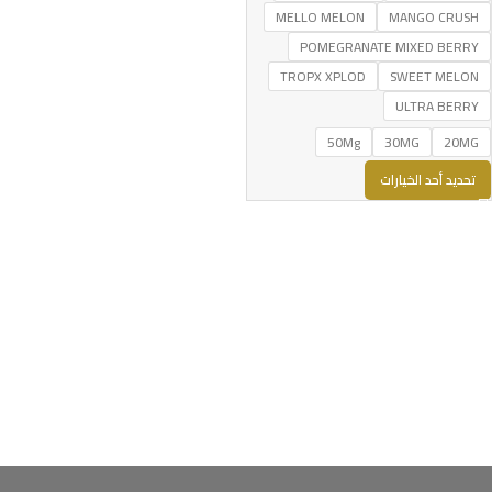
MELLO MELON
MANGO CRUSH
POMEGRANATE MIXED BERRY
TROPX XPLOD
SWEET MELON
ULTRA BERRY
50Mg
30MG
20MG
تحديد أحد الخيارات