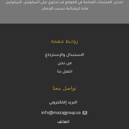
تحذير: المنتجات المباعة في الموقع قد تحتوي على النيكوتين. النيكوتين
مادة كيميائية تسبب الإدمان.
روابط مهمه
الاستبدال والإسترجاع
من نحن
اتصل بنا
تواصل معنا
البريد إلالكتروني
info@mazajgroup.sa
الهاتف