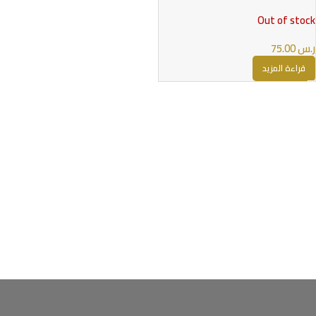
RPM 3 COILS
Out of stock
ر.س
75.00
قراءة المزيد