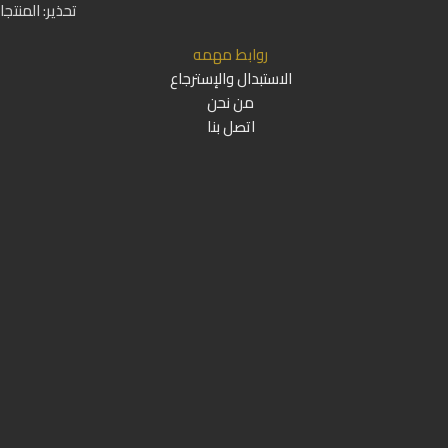
تحذير: المنتج
روابط مهمه
الاستبدال والإسترجاع
من نحن
اتصل بنا