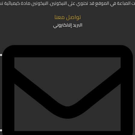
ات المباعة في الموقع قد تحتوي على النيكوتين. النيكوتين مادة كيميائية ت
تواصل معنا
البريد إلالكتروني