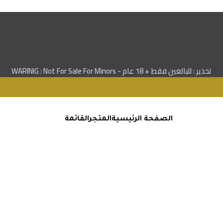
تحذير : للبالغين فقط + 18 عام - WARINIG : Not For Sale For Minors
الصفحة الرئيسية
المتجر
القائمة