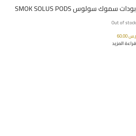
بودات سموك سولوس SMOK SOLUS PODS
Out of stock
ر.س
60.00
قراءة المزيد