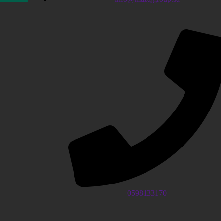
0598133170