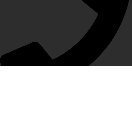
0598133170