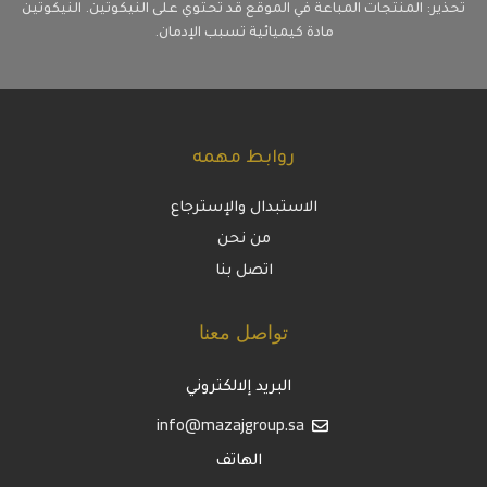
تحذير: المنتجات المباعة في الموقع قد تحتوي على النيكوتين. النيكوتين
مادة كيميائية تسبب الإدمان.
روابط مهمه
الاستبدال والإسترجاع
من نحن
اتصل بنا
تواصل معنا
البريد إلالكتروني
info@mazajgroup.sa
الهاتف