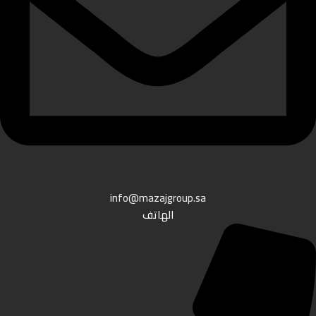
info@mazajgroup.sa
الهاتف