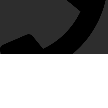
0598133170