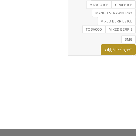
MANGO ICE
GRAPE ICE
MANGO STRAWBERRY
MIXED BERRIES ICE
TOBACCO
MIXED BERRIS
3MG
تحديد أحد الخيارات