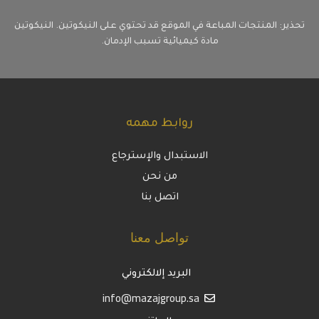
تحذير: المنتجات المباعة في الموقع قد تحتوي على النيكوتين. النيكوتين
مادة كيميائية تسبب الإدمان.
روابط مهمه
الاستبدال والإسترجاع
من نحن
اتصل بنا
تواصل معنا
البريد إلالكتروني
info@mazajgroup.sa