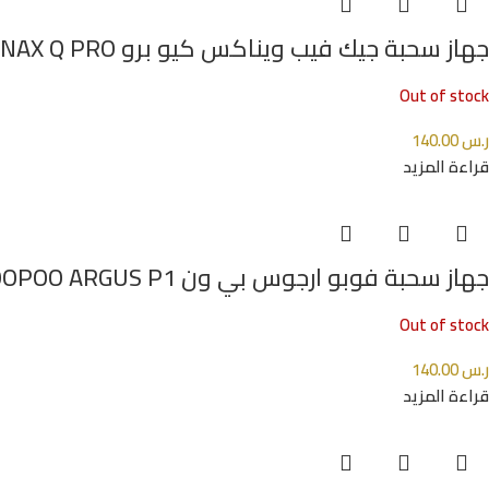
جهاز سحبة جيك فيب ويناكس كيو برو GEEKVAPE WENAX Q PRO
Out of stock
ر.س
140.00
قراءة المزيد
جهاز سحبة فوبو ارجوس بي ون VOOPOO ARGUS P1
Out of stock
ر.س
140.00
قراءة المزيد