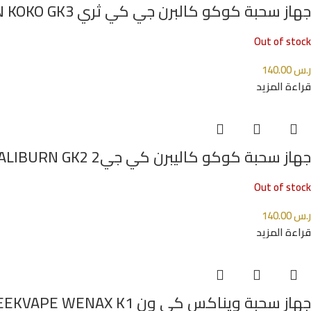
جهاز سحبة كوكو كالبرن جي كي ثري CALIBURN KOKO GK3
Out of stock
ر.س
140.00
قراءة المزيد
جهاز سحبة كوكو كاليبرن كي جي2 UWELL CALIBURN GK2
Out of stock
ر.س
140.00
قراءة المزيد
جهاز سحبة ويناكس كي ون GEEKVAPE WENAX K1