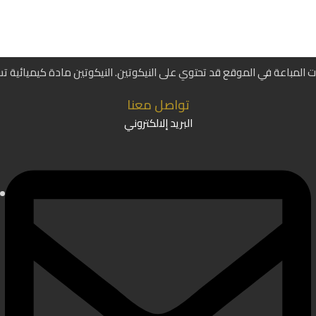
ات المباعة في الموقع قد تحتوي على النيكوتين. النيكوتين مادة كيميائية ت
تواصل معنا
البريد إلالكتروني