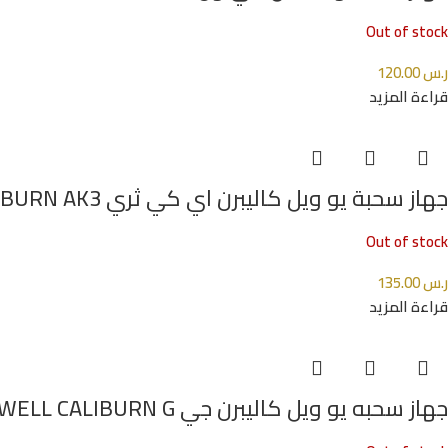
Out of stock
ر.س
120.00
قراءة المزيد
جهاز سحبة يو ويل كاليبرن اي كي ثري UWELL CALIBURN AK3
Out of stock
ر.س
135.00
قراءة المزيد
جهاز سحبه يو ويل كاليبرن جي UWELL CALIBURN G