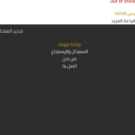
Out of stock
ر.س
140.00
قراءة المزيد
تحذير: المنتج
روابط مهمه
الاستبدال والإسترجاع
من نحن
اتصل بنا