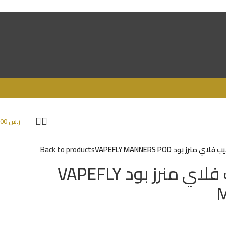
ر.س
0.00
نرز بود VAPEFLY MANNERS POD
Back to products
جهاز سحبة فيب فلاي منرز بود VAPEFLY