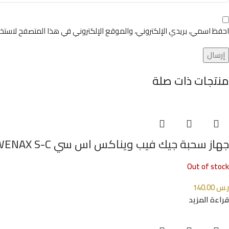
احفظ اسمي، بريدي الإلكتروني، والموقع الإلكتروني في هذا المتصفح لاستخد
منتجات ذات صلة
جهاز سحبة جيك فيب ويناكس اس سي GEEKVAPE WENAX S-C
Out of stock
ر.س
140.00
قراءة المزيد