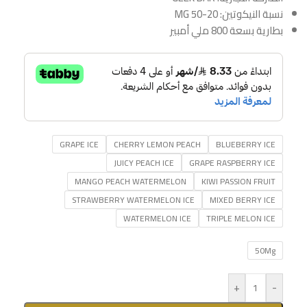
نسبة النيكوتين: 20-50 MG
بطارية بسعة 800 ملي أمبير
GRAPE ICE
CHERRY LEMON PEACH
BLUEBERRY ICE
JUICY PEACH ICE
GRAPE RASPBERRY ICE
MANGO PEACH WATERMELON
KIWI PASSION FRUIT
STRAWBERRY WATERMELON ICE
MIXED BERRY ICE
WATERMELON ICE
TRIPLE MELON ICE
50Mg
+
-