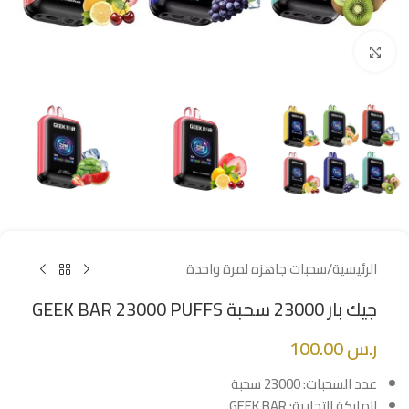
Click to enlarge
الرئيسية
/
سحبات جاهزه لمرة واحدة
جيك بار 23000 سحبة GEEK BAR 23000 PUFFS
ر.س
100.00
عدد السحبات: 23000 سحبة
الماركة التجارية: GEEK BAR