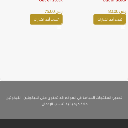
ر.س
80.00
ر.س
75.00
تحديد أحد الخيارات
تحديد أحد الخيارات
تحذير: المنتجات المباعة في الموقع قد تحتوي على النيكوتين. النيكوتين
مادة كيميائية تسبب الإدمان.