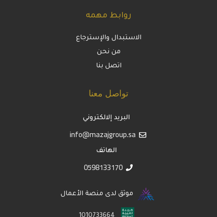
روابط مهمه
الاستبدال والإسترجاع
من نحن
اتصل بنا
تواصل معنا
البريد إلالكتروني
info@mazajgroup.sa
الهاتف
0598133170
موثق لدى منصة الأعمال
1010733664