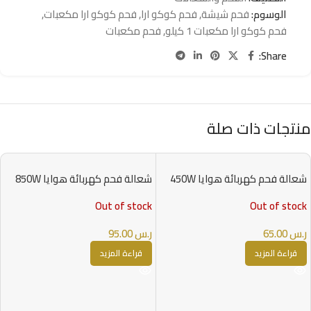
الوسوم:
فحم شيشة
,
فحم كوكو ارا
,
فحم كوكو ارا مكعبات
,
فحم كوكو ارا مكعبات 1 كيلو
,
فحم مكعبات
Share:
منتجات ذات صلة
شعالة فحم كهربائة هوايا 450W
شعالة فحم كهربائة هوايا 850W
Out of stock
Out of stock
ر.س
65.00
ر.س
95.00
قراءة المزيد
قراءة المزيد