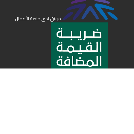
موثق لدى منصة الأعمال
1010733664
جميع الحقوق محفوظة لدى متجر مزاج | 2025
© 2026
متجر مزاج
. All rights reserved
الحساب