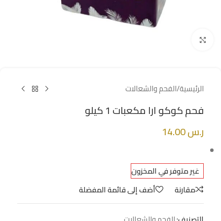
Click to enlarge
الرئيسية
/
الفحم والشعالات
فحم كوكو ارا مكعبات 1 كيلو
ر.س
14.00
غير متوفر في المخزون
مقارنة
أضف إلى قائمة المفضلة
التصنيف:
الفحم والشعالات