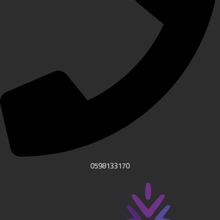
0598133170