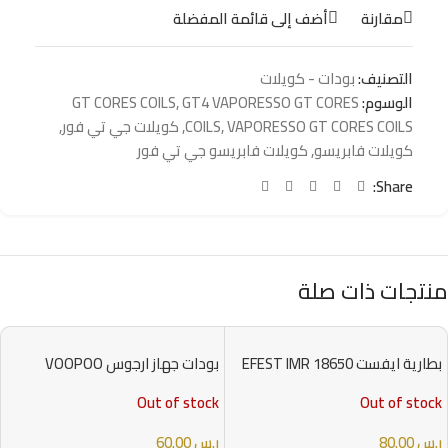
مقارنة
أضف إلى قائمة المفضلة
التصنيف:
بودات - كويلات
الوسوم:
GT4 VAPORESSO GT CORES
,
GT CORES COILS
VAPORESSO GT CORES COILS
,
COILS
,
كويلات جي تي فور
,
كويلات فابريسو
,
كويلات فابريسو جي تي فور
Share:
منتجات ذات صلة
بطارية ايفست EFEST IMR 18650
بودات جهاز ارجوس VOOPOO
ARGUS PODS
BATTERY
Out of stock
Out of stock
ر.س
80.00
ر.س
60.00