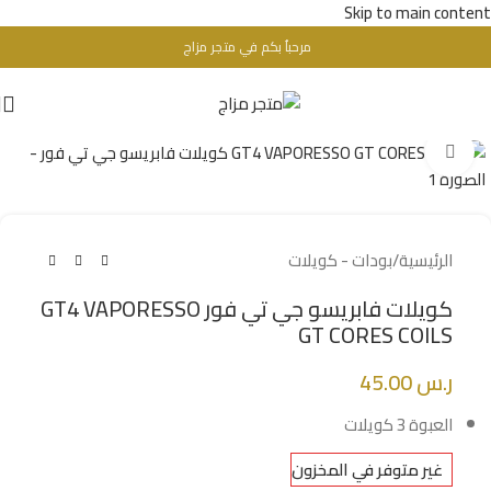
Skip to main content
مرحباُ بكم في متجر مزاج
تحذير : للبالغين فقط + 18 عام - WARINIG : Not For Sale For Minors
Click to enlarge
الرئيسية
/
بودات - كويلات
كويلات فابريسو جي تي فور GT4 VAPORESSO
GT CORES COILS
ر.س
45.00
العبوة 3 كويلات
غير متوفر في المخزون