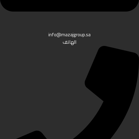
info@mazajgroup.sa
الهاتف