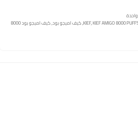
واحدة
KIEF AMIGO 8000 PUFF
,
KIEF
,
كيف اميجو بود
,
كيف اميجو بود 8000