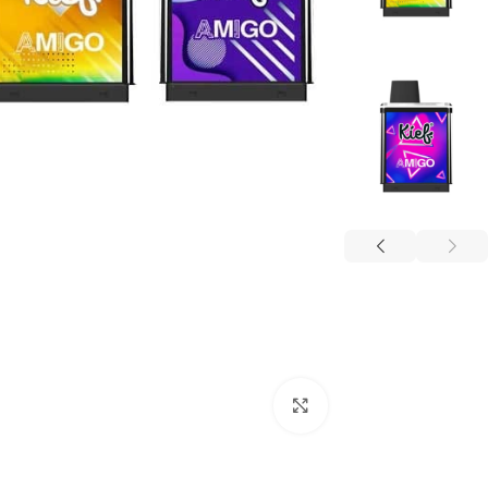
Click to enlarge