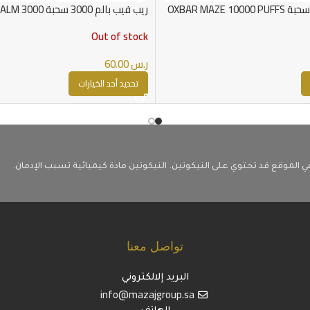
ريب فيب بالم 3000 س
PUFF
Out of stock
ر.س
60.00
تحديد أحد الخيارات
ي الموقع قد تحتوي على النيكوتين. النيكوتين مادة كيميائية تسبب الإدمان.
تواصل معنا
البريد إلالكتروني
info@mazajgroup.sa