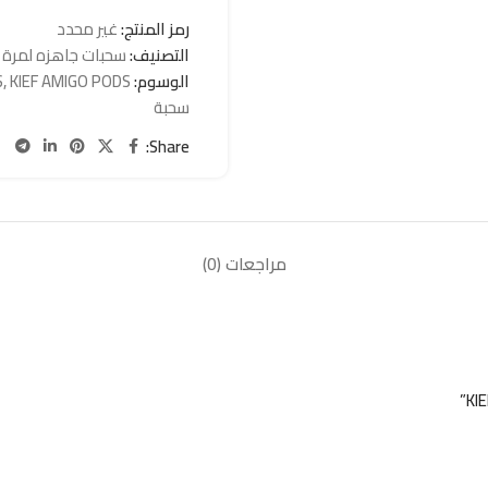
رمز المنتج:
غير محدد
التصنيف:
سحبات جاهزه لمرة 
الوسوم:
KIEF AMIGO PODS
,
S
سحبة
Share:
مراجعات (0)