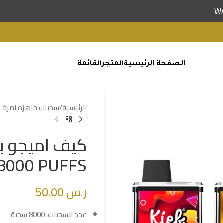
الصفحة الرئيسية
المتجر
القائمة
الرئيسية
/
سحبات جاهزه لمرة 
8000 PUFFS
ر.س
50.00
عدد السحبات: 8000 سحبة