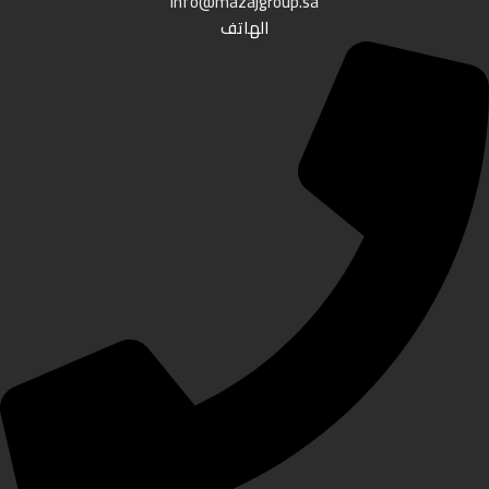
info@mazajgroup.sa
الهاتف