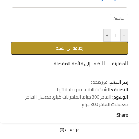
تفاحتين
+
-
إضافة إلى السلة
مقارنة
أضف إلى قائمة المفضلة
رمز المنتج:
غير محدد
التصنيف:
الشيشة التقليديه وملحقاتها
الوسوم:
الفاخر 300 جرام
,
الفاخر ثلث كيلو
,
معسل الفاخر
,
معسلات الفاخر 300 جرام
Share:
مراجعات (0)