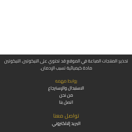
تحذير: المنتجات المباعة في الموقع قد تحتوي على النيكوتين. النيكوتين
مادة كيميائية تسبب الإدمان.
روابط مهمه
الاستبدال والإسترجاع
من نحن
اتصل بنا
تواصل معنا
البريد إلالكتروني