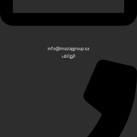
info@mazajgroup.sa
الهاتف