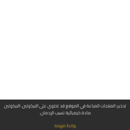
تحذير: المنتجات المباعة في الموقع قد تحتوي على النيكوتين. النيكوتين
مادة كيميائية تسبب الإدمان.
روابط مهمه