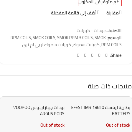
غير متوفر في المخزون
مقارنة
أضف إلى قائمة المفضلة
التصنيف:
بودات - كويلات
الوسوم:
SMOK
,
SMOK RPM 3 COILS
,
SMOK COILS
,
RPM COILS
RPM COILS
,
كويلات سموك
,
كويلات سموك ار بي ام ثري
Share:
منتجات ذات صلة
بطارية ايفست EFEST IMR 18650
بودات جهاز ارجوس VOOPOO
ARGUS PODS
BATTERY
Out of stock
Out of stock