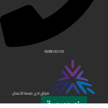
0598133170
موثق لدى منصة الأعمال